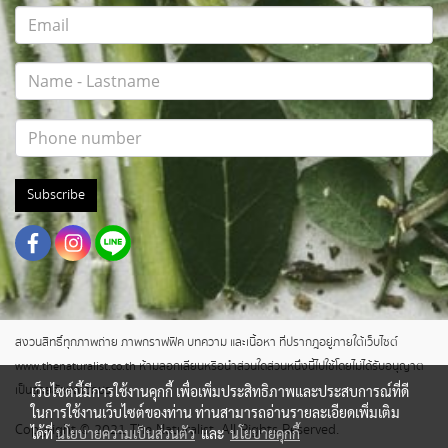
Subscribe
สงวนสิทธิ์ทุกภาพถ่าย ภาพกราฟฟิค บทความ และเนื้อหา ที่ปรากฎอยู่ภายใต้เว็บไซต์
www.thenaturalist.co.th ห้ามลอกเลียนหรือนำส่วนใดส่วนหนึ่งนี้ไปใช้โดยไม่ได้รับอนุญาต
เว็บไซต์นี้มีการใช้งานคุกกี้ เพื่อเพิ่มประสิทธิภาพและประสบการณ์ที่ดี
เป็นลายลักษณ์อักษร
ในการใช้งานเว็บไซต์ของท่าน ท่านสามารถอ่านรายละเอียดเพิ่มเติม
Copyright © 2021 The Naturalist. All Rights Reserved.
ได้ที่
นโยบายความเป็นส่วนตัว
และ
นโยบายคุกกี้