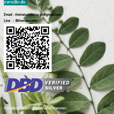
ราคาปลีก-ส่ง
Email :
thenaturalist.co.th@gmail.com
Line :
@thenatur
alist
ติดต่อรับข่าวสารจากและโปรโมชั่นจากพวกเรา