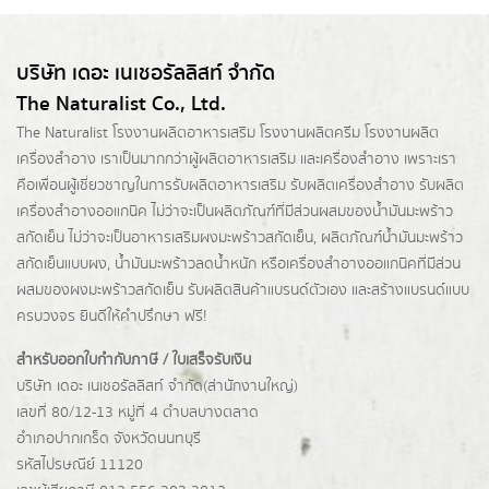
บริษัท เดอะ เนเชอรัลลิสท์ จำกัด
The Naturalist Co., Ltd.
The Naturalist
โรงงานผลิตอาหารเสริม
โรงงานผลิตครีม
โรงงานผลิต
เครื่องสำอาง เราเป็นมากกว่าผู้
ผลิตอาหารเสริม
และเครื่องสำอาง เพราะเรา
คือเพื่อนผู้เชี่ยวชาญในการรับผลิตอาหารเสริม รับผลิตเครื่องสำอาง รับผลิต
เครื่องสำอางออแกนิค ไม่ว่าจะเป็นผลิตภัณฑ์ที่มีส่วนผสมของน้ำมันมะพร้าว
สกัดเย็น ไม่ว่าจะเป็นอาหารเสริมผงมะพร้าวสกัดเย็น, ผลิตภัณฑ์น้ำมันมะพร้าว
สกัดเย็นแบบผง,
น้ำมันมะพร้าวลดน้ำหนัก
หรือเครื่องสำอางออแกนิคที่มีส่วน
ผสมของผงมะพร้าวสกัดเย็น รับผลิตสินค้าแบรนด์ตัวเอง และสร้างแบรนด์แบบ
ครบวงจร ยินดีให้คำปรึกษา ฟรี!
สำหรับออกใบกำกับภาษี / ใบเสร็จรับเงิน
บริษัท เดอะ เนเชอรัลลิสท์ จำกัด(ส่านักงานใหญ่)
เลขที่ 80/12-13 หมู่ที่ 4 ตำบลบางตลาด
อำเภอปากเกร็ด
จังหวัดนนทบุรี
รหัสไปรษณีย์ 11120