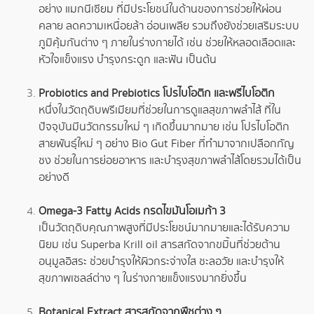
อย่าง แมกนีเซียม ที่มีประโยชน์ในด้านของการช่วยให้ผ่อน
คลาย ลดความเหนื่อยล้า อ่อนเพลีย รวมถึงยังช่วยเสริมระบบ
ภูมิคุ้มกันต่าง ๆ ภายในร่างกายได้ เช่น ช่วยให้หลอดเลือดและ
หัวใจแข็งแรง บำรุงกระดูก และฟัน เป็นต้น
Probiotics and Prebiotics โปรไบโอติก และพรีไบโอติก
หนึ่งในวัตถุดิบพรีเมียมที่ช่วยในการดูแลสุขภาพลำไส้ ที่ใน
ปัจจุบันมีนวัตกรรมใหม่ ๆ เกิดขึ้นมากมาย เช่น โปรไบโอติก
สายพันธุ์ใหม่ ๆ อย่าง Bio Gut Fiber ที่ทำมาจากเปลือกกัญ
ชง ช่วยในการย่อยอาหาร และบำรุงสุขภาพลำไส้โดยรวมได้เป็น
อย่างดี
Omega-3 Fatty Acids กรดไขมันโอเมก้า 3
เป็นวัตถุดิบคุณภาพสูงที่มีประโยชน์มากมายและได้รับความ
นิยม เช่น Superba Krill oil สารสกัดจากขมิ้นที่ช่วยต้าน
อนุมูลอิสระ ช่วยบำรุงให้ผิวกระจ่างใส ชะลอวัย และบำรุงให้
สุขภาพเซลล์ต่าง ๆ ในร่างกายแข็งแรงมากยิ่งขึ้น
Botanical Extract สารสกัดจากพืชต่าง ๆ