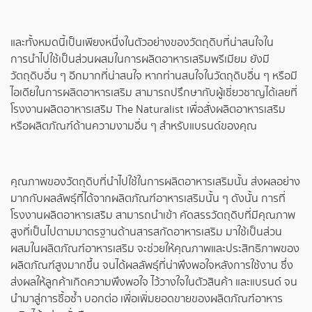
และทั้งหมดนี้เป็นเพียงหนึ่งในตัวอย่างของวัตถุดิบที่น่าสนใจใน
การนำไปใช้เป็นส่วนผสมในการผลิตอาหารเสริมพรีเมียม ยังมี
วัตถุดิบอื่น ๆ อีกมากที่น่าสนใจ หากท่านสนใจในวัตถุดิบอื่น ๆ หรือมี
ไอเดียในการผลิตอาหารเสริม สามารถปรึกษากับผู้เชี่ยวชาญได้เลยที่
โรงงานผลิตอาหารเสริม The Naturalist เพื่อสั่งผลิตอาหารเสริม
หรือผลิตภัณฑ์ด้านความงามอื่น ๆ สำหรับแบรนด์ของคุณ
คุณภาพของวัตถุดิบที่นำไปใช้ในการผลิตอาหารเสริมนั้น ส่งผลอย่าง
มากกับผลลัพธุ์ที่ได้จากผลิตภัณฑ์อาหารเสริมนั้น ๆ ดังนั้น การที่
โรงงานผลิตอาหารเสริม สามารถนำเข้า คัดสรรวัตถุดิบที่มีคุณภาพ
สูงที่เป็นไปตามมาตรฐานด้านสารสกัดอาหารเสริม มาใช้เป็นส่วน
ผสมในผลิตภัณฑ์อาหารเสริม จะช่วยให้คุณภาพและประสิทธิภาพของ
ผลิตภัณฑ์สูงมากขึ้น จนได้ผลลัพธุ์ที่น่าพึงพอใจหลังการใช้งาน ซึ่ง
ส่งผลให้ลูกค้าเกิดความพึงพอใจ ไว้วางใจในตัวสินค้า และแบรนด์ จน
นำมาสู่การซื้อซ้ำ บอกต่อ เพื่อเพิ่มยอดขายของผลิตภัณฑ์อาหาร