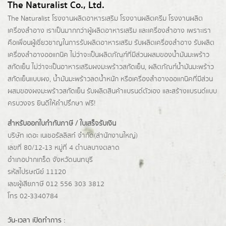
The Naturalist Co., Ltd.
The Naturalist
โรงงานผลิตอาหารเสริม
โรงงานผลิตครีม
โรงงานผลิต
เครื่องสำอาง เราเป็นมากกว่าผู้
ผลิตอาหารเสริม
และเครื่องสำอาง เพราะเรา
คือเพื่อนผู้เชี่ยวชาญในการรับผลิตอาหารเสริม รับผลิตเครื่องสำอาง รับผลิต
เครื่องสำอางออแกนิค ไม่ว่าจะเป็นผลิตภัณฑ์ที่มีส่วนผสมของน้ำมันมะพร้าว
สกัดเย็น ไม่ว่าจะเป็นอาหารเสริมผงมะพร้าวสกัดเย็น, ผลิตภัณฑ์น้ำมันมะพร้าว
สกัดเย็นแบบผง,
น้ำมันมะพร้าวลดน้ำหนัก
หรือเครื่องสำอางออแกนิคที่มีส่วน
ผสมของผงมะพร้าวสกัดเย็น รับผลิตสินค้าแบรนด์ตัวเอง และสร้างแบรนด์แบบ
ครบวงจร ยินดีให้คำปรึกษา ฟรี!
สำหรับออกใบกำกับภาษี / ใบเสร็จรับเงิน
บริษัท เดอะ เนเชอรัลลิสท์ จำกัด(ส่านักงานใหญ่)
เลขที่ 80/12-13 หมู่ที่ 4 ตำบลบางตลาด
อำเภอปากเกร็ด
จังหวัดนนทบุรี
รหัสไปรษณีย์ 11120
เลขผู้เสียภาษี 012 556 303 3812
โทร 02-3340784
วัน-เวลา เปิดทำการ :