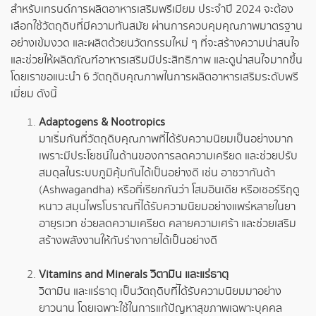
สำหรับเทรนด์การผลิตอาหารเสริมพรีเมียม ประจำปี 2024 จะต้อง
เลือกใช้วัตถุดิบที่มีความทันสมัย ผ่านการควบคุมคุณภาพมาตรฐาน
อย่างเข้มงวด และผลิตด้วยนวัตกรรมใหม่ ๆ ที่จะสร้างความน่าสนใจ
และช่วยให้ผลิตภัณฑ์อาหารเสริมมีประสิทธิภาพ และดูน่าสนใจมากขึ้น
โดยเราขอแนะนำ 6 วัตถุดิบคุณภาพในการผลิตอาหารเสริมระดับพรี
เมี่ยม ดังนี้
Adaptogens & Nootropics
มาเริ่มกันที่วัตถุดิบคุณภาพที่ได้รับความนิยมเป็นอย่างมาก
เพราะมีประโยชน์ในด้านของการลดความเครียด และช่วยปรับ
สมดุลในระบบภูมิคุ้มกันได้เป็นอย่างดี เช่น อาชวากันด้า
(Ashwagandha) หรือที่เรียกกันว่า โสมอินเดีย หรือเชอร์รีฤดู
หนาว สมุนไพรโบราณที่ได้รับความนิยมอย่างแพร่หลายในยา
อายุรเวท ช่วยลดความเครียด คลายความเศร้า และช่วยเสริม
สร้างพลังงานให้กับร่างกายได้เป็นอย่างดี
Vitamins and Minerals วิตามิน และแร่ธาตุ
วิตามิน และแร่ธาตุ เป็นวัตถุดิบที่ได้รับความนิยมมาอย่าง
ยาวนาน โดยเฉพาะใช้ในการแก้ปัญหาสุขภาพเฉพาะบุคคล