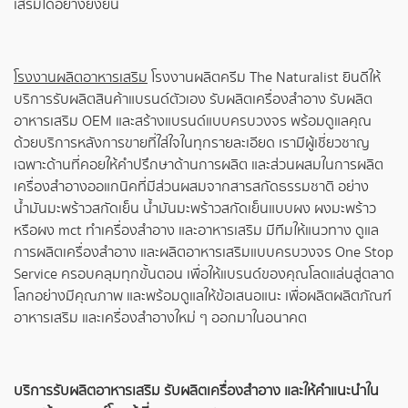
เสริมได้อย่างยั่งยืน
โรงงานผลิตอาหารเสริม
โรงงานผลิตครีม The Naturalist ยินดีให้
บริการรับผลิตสินค้าแบรนด์ตัวเอง รับผลิตเครื่องสำอาง
รับผลิต
อาหารเสริม
OEM และสร้างแบรนด์แบบครบวงจร พร้อมดูแลคุณ
ด้วยบริการหลังการขายที่ใส่ใจในทุกรายละเอียด เรามีผู้เชี่ยวชาญ
เฉพาะด้านที่คอยให้คำปรึกษาด้านการผลิต และส่วนผสมในการผลิต
เครื่องสำอางออแกนิคที่มีส่วนผสมจากสารสกัดธรรมชาติ อย่าง
น้ำมันมะพร้าวสกัดเย็น น้ำมันมะพร้าวสกัดเย็นแบบผง ผงมะพร้าว
หรือผง mct ทำเครื่องสำอาง และอาหารเสริม มีทีมให้แนวทาง ดูแล
การผลิตเครื่องสำอาง และผลิตอาหารเสริมแบบครบวงจร One Stop
Service ครอบคลุมทุกขั้นตอน เพื่อให้แบรนด์ของคุณโลดแล่นสู่ตลาด
โลกอย่างมีคุณภาพ และพร้อมดูแลให้ข้อเสนอแนะ เพื่อผลิตผลิตภัณฑ์
อาหารเสริม และเครื่องสำอางใหม่ ๆ ออกมาในอนาคต
บริการ
รับผลิตอาหารเสริม
รับผลิตเครื่องสำอาง
และให้คำแนะนำใน