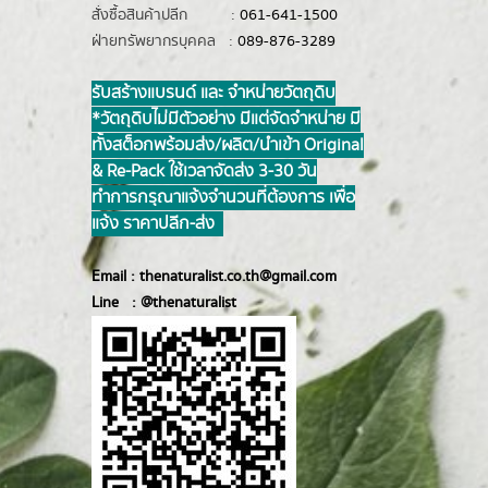
สั่งซื้อสินค้าปลีก :
061-641-1500
ฝ่ายทรัพยากรบุคคล :
089-876-3289
รับสร้างแบรนด์ และ จำหน่ายวัตถุดิบ
*วัตถุดิบไม่มีตัวอย่าง มีแต่จัดจำหน่าย มี
ทั้งสต็อกพร้อมส่ง/ผลิต/นำเข้า Original
& Re-Pack ใช้เวลาจัดส่ง 3-30 วัน
ทำการ กรุณาแจ้งจำนวนที่ต้องการ เพื่อ
แจ้ง ราคาปลีก-ส่ง
Email :
thenaturalist.co.th@gmail.com
Line :
@thenatur
alist