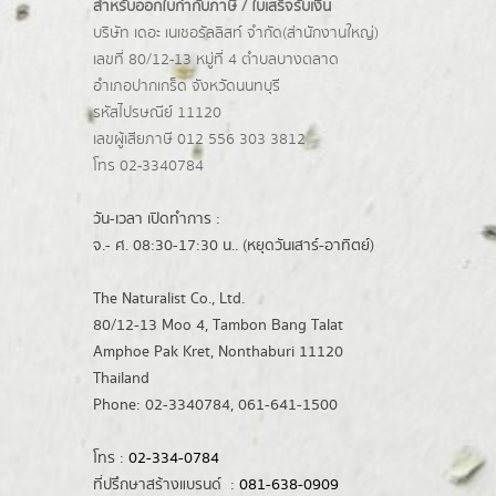
สำหรับออกใบกำกับภาษี / ใบเสร็จรับเงิน
บริษัท เดอะ เนเชอรัลลิสท์ จำกัด(ส่านักงานใหญ่)
เลขที่ 80/12-13 หมู่ที่ 4 ตำบลบางตลาด
อำเภอปากเกร็ด
จังหวัดนนทบุรี
รหัสไปรษณีย์ 11120
เลขผู้เสียภาษี 012 556 303 3812
โทร 02-3340784
วัน-เวลา เปิดทำการ :
จ.- ศ. 08:30-17:30 น.. (หยุดวันเสาร์-อาทิตย์)
The Naturalist Co., Ltd.
80/12-13 Moo 4, Tambon Bang Talat
Amphoe Pak Kret, Nonthaburi 11120
Thailand
Phone: 02-3340784, 061-641-1500
โทร :
02-334-0784
ที่ปรึกษาสร้างแบรนด์ :
081-638-0909