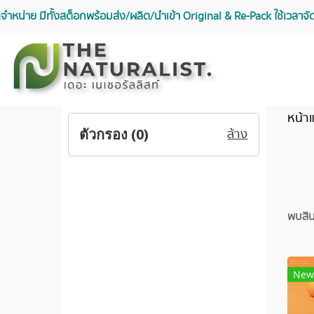
จัดจำหน่าย มีทั้งสต็อกพร้อมส่ง/ผลิต/นำเข้า Original & Re-Pack ใช้เวลา
หน้า
ตัวกรอง (
0
)
ล้าง
พบสินค
New