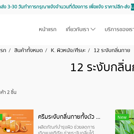
จัดส่ง 3-30 วันทำการ กรุณาแจ้งจำนวนที่ต้องการ เพื่อแจ้ง ราคาปลีก-ส่ง
L
หน้าแรก
เกี่ยวกับเรา
บริการของเ
แรก
สินค้าทั้งหมด
K. ผิวหนัง/ศีรษะ
12 ระงับกลิ่นกาย
12 ระงับกลิ่
้า 2 ชิ้น
ครีมระงับกลิ่นกายทั้งตัว - Organic Whole Body Deodorant Cream
New
ผลิตภัณฑ์บำรุงผิว ช่วยลดการ
เกิดแบคทีเรีย ช่วยระงับกลิ่นได้