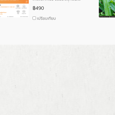
อย่างมีประสิทธิภาพ เพิ่มความชุ่ม
฿490
ชื้นให้ผิว ให้ผิวแลดูกระจ่างใส
สามารถใช้ได้ทั้งตัว
เปรียบเทียบ