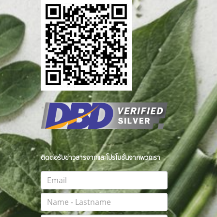
ติดต่อรับข่าวสารจากและโปรโมชั่นจากพวกเรา