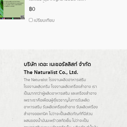
เบต้าแคโรทีน, วิตามินซี, วิตามิ
฿0
นบี2, วิตามินบี3, ธาตุแคลเซียม,
ธาตุเหล็ก, ธาตุฟอสฟอรัส
เปรียบเทียบ
บริษัท เดอะ เนเชอรัลลิสท์ จำกัด
The Naturalist Co., Ltd.
The Naturalist
โรงงานผลิตอาหารเสริม
โรงงานผลิตครีม
โรงงานผลิตเครื่องสำอาง เรา
เป็นมากกว่าผู้
ผลิตอาหารเสริม
และเครื่องสำอาง
เพราะเราคือเพื่อนผู้เชี่ยวชาญในการรับผลิต
อาหารเสริม รับผลิตเครื่องสำอาง รับผลิตเครื่อง
สำอางออแกนิค ไม่ว่าจะเป็นผลิตภัณฑ์ที่มีส่วน
ผสมของน้ำมันมะพร้าวสกัดเย็น ไม่ว่าจะเป็น