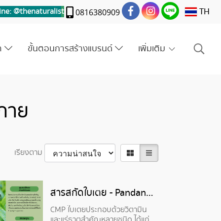
TH
ine: @thenaturalis
t
0816380909
รา
ขั้นตอนการสร้างแบรนด์
เพิ่มเติม
นกาย
เรียงตาม
สารสกัดใบเตย - Pandan Extract
CMP ใบเตยประกอบด้วยวิตามิน
และแร่ธาตุสำคัญหลายชนิด ได้แก่