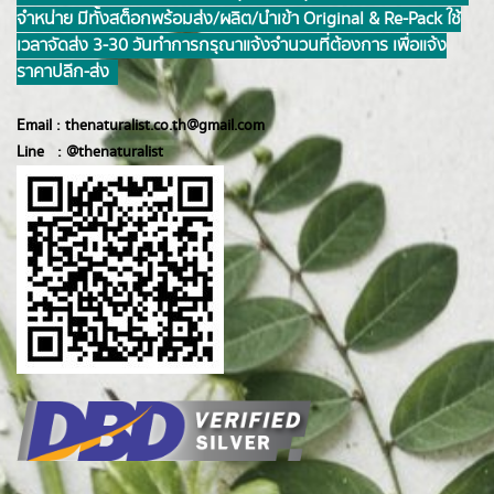
จำหน่าย มีทั้งสต็อกพร้อมส่ง/ผลิต/นำเข้า Original & Re-Pack ใช้
เวลาจัดส่ง 3-30 วันทำการ กรุณาแจ้งจำนวนที่ต้องการ เพื่อแจ้ง
ราคาปลีก-ส่ง
Email :
thenaturalist.co.th@gmail.com
Line :
@thenatur
alist