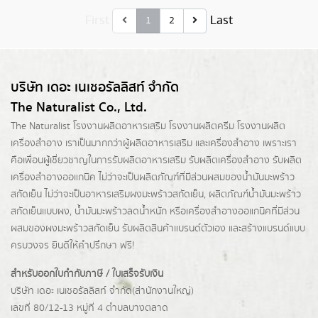
First
Last
1
2
บริษัท เดอะ เนเชอรัลลิสท์ จำกัด
The Naturalist Co., Ltd.
The Naturalist
โรงงานผลิตอาหารเสริม
โรงงานผลิตครีม
โรงงานผลิต
เครื่องสำอาง เราเป็นมากกว่าผู้
ผลิตอาหารเสริม
และเครื่องสำอาง เพราะเรา
คือเพื่อนผู้เชี่ยวชาญในการรับผลิตอาหารเสริม รับผลิตเครื่องสำอาง รับผลิต
เครื่องสำอางออแกนิค ไม่ว่าจะเป็นผลิตภัณฑ์ที่มีส่วนผสมของน้ำมันมะพร้าว
สกัดเย็น ไม่ว่าจะเป็นอาหารเสริมผงมะพร้าวสกัดเย็น, ผลิตภัณฑ์น้ำมันมะพร้าว
สกัดเย็นแบบผง,
น้ำมันมะพร้าวลดน้ำหนัก
หรือเครื่องสำอางออแกนิคที่มีส่วน
ผสมของผงมะพร้าวสกัดเย็น รับผลิตสินค้าแบรนด์ตัวเอง และสร้างแบรนด์แบบ
ครบวงจร ยินดีให้คำปรึกษา ฟรี!
สำหรับออกใบกำกับภาษี / ใบเสร็จรับเงิน
บริษัท เดอะ เนเชอรัลลิสท์ จำกัด(ส่านักงานใหญ่)
เลขที่ 80/12-13 หมู่ที่ 4 ตำบลบางตลาด