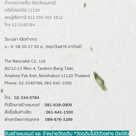
อำเภอปากเกร็ด
จังหวัดนนทบุรี
รหัสไปรษณีย์ 11120
เลขผู้เสียภาษี 012 556 303 3812
โทร 02-3340784
วัน-เวลา เปิดทำการ :
จ.- ศ. 08:30-17:30 น.. (หยุดวันเสาร์-อาทิตย์)
The Naturalist Co., Ltd.
80/12-13 Moo 4, Tambon Bang Talat
Amphoe Pak Kret, Nonthaburi 11120 Thailand
Phone: 02-3340784, 061-641-1500
โทร :
02-334-0784
ที่ปรึกษาสร้างแบรนด์ :
081-638-0909
สั่งซื้อสินค้าปลีก :
061-641-1500
ฝ่ายทรัพยากรบุคคล :
089-876-3289
รับสร้างแบรนด์ และ จำหน่ายวัตถุดิบ *วัตถุดิบไม่มีตัวอย่าง มีแต่จัด