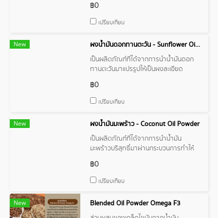
฿0
ผลิตภัณฑ์นี้ผลิตจากวัตถุดิบธรรมชาติที่
ยั่งยืน
เปรียบเทียบ
New
ผงน้ำมันดอกทานตะวัน - Sunflower Oil Powder
เป็นผลิตภัณฑ์ที่ได้จากการนำน้ำมันดอก
ทานตะวันมาแปรรูปให้เป็นผงละเอียด
฿0
เปรียบเทียบ
New
ผงน้ำมันมะพร้าว - Coconut Oil Powder
เป็นผลิตภัณฑ์ที่ได้จากการนำน้ำมัน
มะพร้าวบริสุทธิ์มาผ่านกระบวนการทำให้
เป็นผง
฿0
เปรียบเทียบ
New
Blended Oil Powder Omega F3