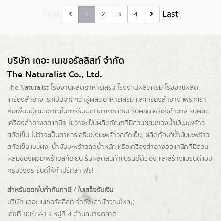
First
Last
1
2
3
4
บริษัท เดอะ เนเชอรัลลิสท์ จำกัด
The Naturalist Co., Ltd.
The Naturalist
โรงงานผลิตอาหารเสริม
โรงงานผลิตครีม
โรงงานผลิต
เครื่องสำอาง เราเป็นมากกว่าผู้
ผลิตอาหารเสริม
และเครื่องสำอาง เพราะเรา
คือเพื่อนผู้เชี่ยวชาญในการรับผลิตอาหารเสริม รับผลิตเครื่องสำอาง รับผลิต
เครื่องสำอางออแกนิค ไม่ว่าจะเป็นผลิตภัณฑ์ที่มีส่วนผสมของน้ำมันมะพร้าว
สกัดเย็น ไม่ว่าจะเป็นอาหารเสริมผงมะพร้าวสกัดเย็น, ผลิตภัณฑ์น้ำมันมะพร้าว
สกัดเย็นแบบผง,
น้ำมันมะพร้าวลดน้ำหนัก
หรือเครื่องสำอางออแกนิคที่มีส่วน
ผสมของผงมะพร้าวสกัดเย็น รับผลิตสินค้าแบรนด์ตัวเอง และสร้างแบรนด์แบบ
ครบวงจร ยินดีให้คำปรึกษา ฟรี!
สำหรับออกใบกำกับภาษี / ใบเสร็จรับเงิน
บริษัท เดอะ เนเชอรัลลิสท์ จำกัด(ส่านักงานใหญ่)
เลขที่ 80/12-13 หมู่ที่ 4 ตำบลบางตลาด