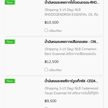
New
น้ำมันหอมระเหยจากโรโดเดนดรอน-RHODODENDRON ESSENTIAL OIL
(Shipping 3-15 Day) NLB
RHODODENDRON ESSENTIAL OIL คือ
น้ำมันหอมระเหยจากโรโดเดนดรอน สกัด
฿10,500
จากใบ กิ่ง และเปลือกไม้ของ
Rhododendron
เปรียบเทียบ
New
น้ำมันหอมระเหยจากเปลือกอบเชย - CINNAMON BARK ESSENTIAL OIL
(Shipping 3-15 Day) NLB Cinnamon
Bark Essential สกัดจากเปลือกของต้น
อบเชย น้ำมันหอมระเหยนี้มีคุณสมบัติที่มี
฿12,500
ประโยชน์มากมายและมีกลิ่นหอมหวานและ
เผ็ดร้อนเฉพาะตัว
เปรียบเทียบ
New
น้ำมันหอมระเหยซีดาร์วูดเท็กซัส -CEDARWOODTEXAS ESSENTIAL OIL
(Shipping 3-15 Day) NLB Cedarwood
Texas Essential Oil สกัดจากต้นไม้ที่รู้จัก
กันในชื่อ Juniperus asheiมีคุณสมบัติที่
฿9,500
หลากหลายและมีกลิ่นหอมที่มีความโดดเด่น