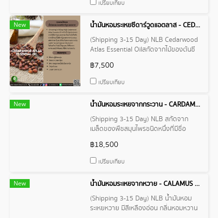
เปรียบเทียบ
New
น้ำมันหอมระเหยซีดาร์วูดแอตลาส - CEDARWOODATLAS ESSENTIAL OIL
(Shipping 3-15 Day) NLB Cedarwood
Atlas Essential Oilสกัดจากไม้ของต้นซี
ดาร์วูดแอตลาส (Cedrus atlantica)
฿7,500
น้ำมันนี้มีคุณสมบัติที่หลากหลายและมีกลิ่น
หอมที่มีความโดดเด่น
เปรียบเทียบ
New
น้ำมันหอมระเหยจากกระวาน - CARDAMOM ESSENTIAL OIL
(Shipping 3-15 Day) NLB สกัดจาก
เมล็ดของพืชสมุนไพรชนิดหนึ่งที่มีชื่อ
วิทยาศาสตร์ว่า Elettaria cardamomum
฿18,500
มีสีเหลืองอ่อน กลิ่นหอมฉุน เผ็ดร้อน หวาน
เปรียบเทียบ
New
น้ำมันหอมระเหยจากหวาย - CALAMUS ESSENTIAL OIL
(Shipping 3-15 Day) NLB น้ำมันหอม
ระเหยหวาย มีสีเหลืองอ่อน กลิ่นหอมหวาน