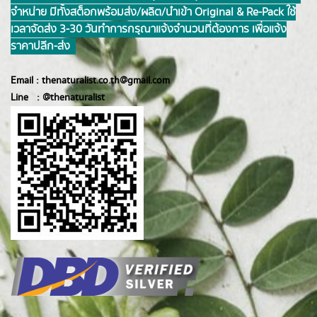
จำหน่าย มีทั้งสต็อกพร้อมส่ง/ผลิต/นำเข้า Original & Re-Pack ใช้
เวลาจัดส่ง 3-30 วันทำการ กรุณาแจ้งจำนวนที่ต้องการ เพื่อแจ้ง
ราคาปลีก-ส่ง
Email :
thenaturalist.co.th@gmail.com
Line :
@thenatur
alist