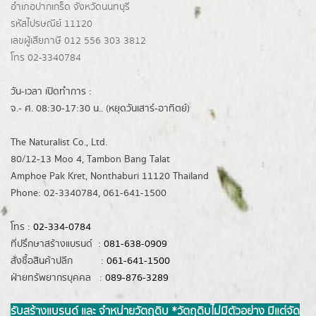
อำเภอปากเกร็ด
จังหวัดนนทบุรี
รหัสไปรษณีย์ 11120
เลขผู้เสียภาษี 012 556 303 3812
โทร 02-3340784
วัน-เวลา เปิดทำการ :
จ.- ศ. 08:30-17:30 น.. (หยุดวันเสาร์-อาทิตย์)
The Naturalist Co., Ltd.
80/12-13 Moo 4, Tambon Bang Talat
Amphoe Pak Kret, Nonthaburi 11120 Thailand
Phone: 02-3340784, 061-641-1500
โทร :
02-334-0784
ที่ปรึกษาสร้างแบรนด์ :
081-638-0909
สั่งซื้อสินค้าปลีก :
061-641-1500
ฝ่ายทรัพยากรบุคคล :
089-876-3289
รับสร้างแบรนด์ และ จำหน่ายวัตถุดิบ *วัตถุดิบไม่มีตัวอย่าง มีแต่จัด