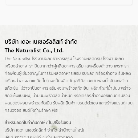
บริษัท เดอะ เนเชอรัลลิสท์ จำกัด
The Naturalist Co., Ltd.
The Naturalist
โรงงานผลิตอาหารเสริม
โรงงานผลิตครีม
โรงงานผลิต
เครื่องสำอาง เราเป็นมากกว่าผู้
ผลิตอาหารเสริม
และเครื่องสำอาง เพราะเรา
คือเพื่อนผู้เชี่ยวชาญในการรับผลิตอาหารเสริม รับผลิตเครื่องสำอาง รับผลิต
เครื่องสำอางออแกนิค ไม่ว่าจะเป็นผลิตภัณฑ์ที่มีส่วนผสมของน้ำมันมะพร้าว
สกัดเย็น ไม่ว่าจะเป็นอาหารเสริมผงมะพร้าวสกัดเย็น, ผลิตภัณฑ์น้ำมันมะพร้าว
สกัดเย็นแบบผง,
น้ำมันมะพร้าวลดน้ำหนัก
หรือเครื่องสำอางออแกนิคที่มีส่วน
ผสมของผงมะพร้าวสกัดเย็น รับผลิตสินค้าแบรนด์ตัวเอง และสร้างแบรนด์แบบ
ครบวงจร ยินดีให้คำปรึกษา ฟรี!
สำหรับออกใบกำกับภาษี / ใบเสร็จรับเงิน
บริษัท เดอะ เนเชอรัลลิสท์ จำกัด(ส่านักงานใหญ่)
เลขที่ 80/12-13 หมู่ที่ 4 ตำบลบางตลาด