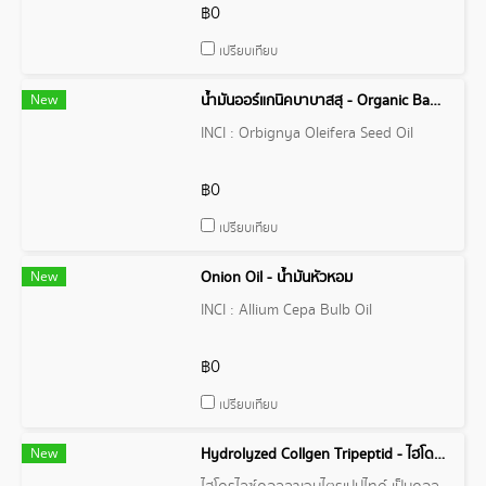
glycol 88.95 Phenoxyethanol 1%
฿0
Caprylhydroxamic acid0.05%
เปรียบเทียบ
New
น้ำมันออร์แกนิคบาบาสสุ - Organic Babassu Oil
INCI : Orbignya Oleifera Seed Oil
฿0
เปรียบเทียบ
New
Onion Oil - น้ำมันหัวหอม
INCI : Allium Cepa Bulb Oil
฿0
เปรียบเทียบ
New
Hydrolyzed Collgen Tripeptid - ไฮโดรไลซด์คอลลาเจนไตรเปปไทด์