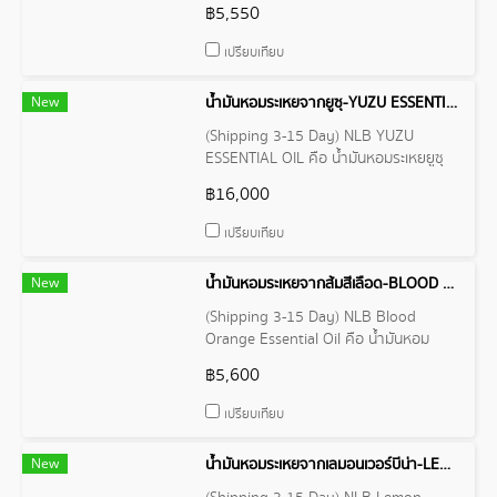
ส้มเขียวหวาน เป็นผลไม้ตระกูลส้มที่มีกลิ่น
฿5,550
หอมหวานสดชื่น
เปรียบเทียบ
New
น้ำมันหอมระเหยจากยูซุ-YUZU ESSENTIAL OIL
(Shipping 3-15 Day) NLB YUZU
ESSENTIAL OIL คือ น้ำมันหอมระเหยยูซุ
ผลไม้ตระกูลส้มที่มีถิ่นกำเนิดในเอเชียตะวัน
฿16,000
ออก โดยเฉพาะในญี่ปุ่นและเกาหลี
เปรียบเทียบ
New
น้ำมันหอมระเหยจากส้มสีเลือด-BLOOD ORANGE ESSENTIAL OIL
(Shipping 3-15 Day) NLB Blood
Orange Essential Oil คือ น้ำมันหอม
ระเหยจากส้มสีเลือด ผลิตด้วยกระบวนการ
฿5,600
สกัดเย็นจากเปลือกของส้มส้มสีแดง
เปรียบเทียบ
New
น้ำมันหอมระเหยจากเลมอนเวอร์บีน่า-LEMON VERBENA ESSENTIAL OIL