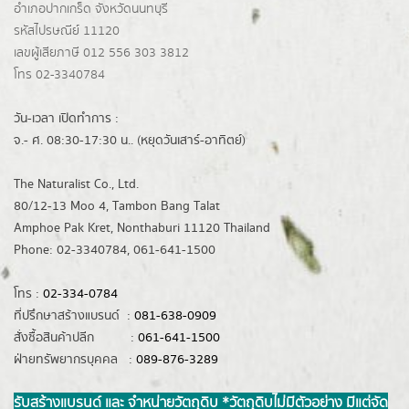
อำเภอปากเกร็ด
จังหวัดนนทบุรี
รหัสไปรษณีย์ 11120
เลขผู้เสียภาษี 012 556 303 3812
โทร 02-3340784
วัน-เวลา เปิดทำการ :
จ.- ศ. 08:30-17:30 น.. (หยุดวันเสาร์-อาทิตย์)
The Naturalist Co., Ltd.
80/12-13 Moo 4, Tambon Bang Talat
Amphoe Pak Kret, Nonthaburi 11120 Thailand
Phone: 02-3340784, 061-641-1500
โทร :
02-334-0784
ที่ปรึกษาสร้างแบรนด์ :
081-638-0909
สั่งซื้อสินค้าปลีก :
061-641-1500
ฝ่ายทรัพยากรบุคคล :
089-876-3289
รับสร้างแบรนด์ และ จำหน่ายวัตถุดิบ *วัตถุดิบไม่มีตัวอย่าง มีแต่จัด