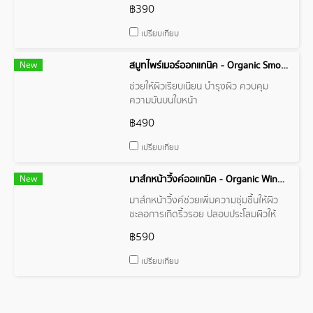
฿390
เปรียบเทียบ
New
สมูทไพร์เมอร์ออกแกนิค - Organic Smooth Primer
ช่วยให้ผิวเรียบเนียน บำรุงผิว ควบคุม
ความมันบนใบหน้า
฿490
เปรียบเทียบ
New
มาส์กหน้าวิ้่งค์ออแกนิค - Organic Wink Facial Mask
มาส์กหน้าวิ้งค์ช่วยเพิ่มความชุ่มชื้นให้ผิว
ชะลอการเกิดริ้วรอย ปลอบประโลมผิวให้
แข็งแรง
฿590
เปรียบเทียบ