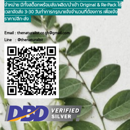
จำหน่าย มีทั้งสต็อกพร้อมส่ง/ผลิต/นำเข้า Original & Re-Pack ใช้
เวลาจัดส่ง 3-30 วันทำการ กรุณาแจ้งจำนวนที่ต้องการ เพื่อแจ้ง
ราคาปลีก-ส่ง
Email :
thenaturalist.co.th@gmail.com
Line :
@thenatur
alist