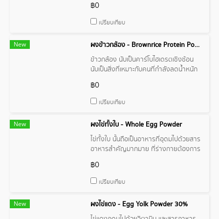
฿0
เปรียบเทียบ
New
ผงข้าวกล้อง - Brownrice Protein Powder
ข้าวกล้อง นับเป็นคาร์โบไฮเดรตเชิงซ้อน
นับเป็นสิ่งที่เหมาะกับคนที่กำลังลดน้ำหนัก
อย่างมาก
฿0
เปรียบเทียบ
New
ผงไข่ทั้งใบ - Whole Egg Powder
ไข่ทั้งใบ นั้นถือเป็นอาหารที่อุดมไปด้วยสาร
อาหารสำคัญมากมาย ที่ร่างกายต้องการ
ไม่ว่าจะเป็นโปรตีน วิตามิน และแร่ธาตุต่างๆ
฿0
ซึ่งมีประโยชน์ต่อสุขภาพหลายด้าน
เปรียบเทียบ
New
ผงไข่แดง - Egg Yolk Powder 30%