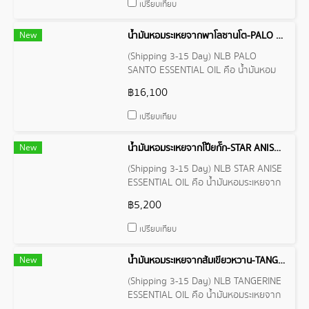
เปรียบเทียบ
New
น้ำมันหอมระเหยจากพาโลซานโต-PALO SANTO ESSENTIAL OIL
(Shipping 3-15 Day) NLB PALO
SANTO ESSENTIAL OIL คือ น้ำมันหอม
ระเหยจากพาโลซานโต สกัดมาจาก ไม้
฿16,100
กฤษณา (Bursera graveolens) เป็นพืชใน
วงศ์ Burseraceae
เปรียบเทียบ
New
น้ำมันหอมระเหยจากโป๊ยกั๊ก-STAR ANISE ESSENTIAL OIL
(Shipping 3-15 Day) NLB STAR ANISE
ESSENTIAL OIL คือ น้ำมันหอมระเหยจาก
โป๊ยกั๊ก Anise หรือชื่อภาษาไทยว่าจันทร์
฿5,200
แปดกลีบ เป็นสมุนไพรเครื่องเทศ
เปรียบเทียบ
New
น้ำมันหอมระเหยจากส้มเขียวหวาน-TANGERINE ESSENTIAL OIL
(Shipping 3-15 Day) NLB TANGERINE
ESSENTIAL OIL คือ น้ำมันหอมระเหยจาก