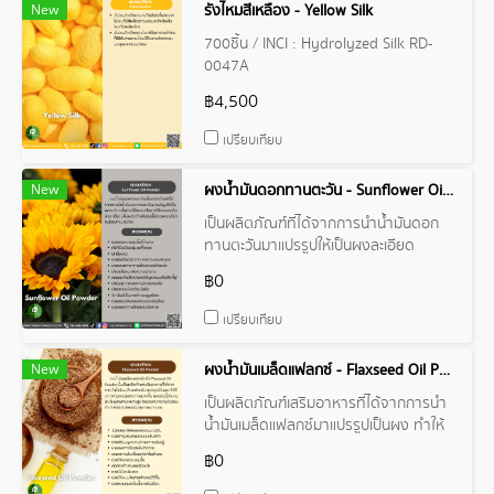
New
รังไหมสีเหลือง - Yellow Silk
700ชิ้น / INCI : Hydrolyzed Silk RD-
0047A
฿4,500
เปรียบเทียบ
New
ผงน้ำมันดอกทานตะวัน - Sunflower Oil Powder
เป็นผลิตภัณฑ์ที่ได้จากการนำน้ำมันดอก
ทานตะวันมาแปรรูปให้เป็นผงละเอียด
฿0
เปรียบเทียบ
New
ผงน้ำมันเมล็ดแฟลกซ์ - Flaxseed Oil Powder
เป็นผลิตภัณฑ์เสริมอาหารที่ได้จากการนำ
น้ำมันเมล็ดแฟลกซ์มาแปรรูปเป็นผง ทำให้
สะดวกในการรับประทานมากขึ้น
฿0