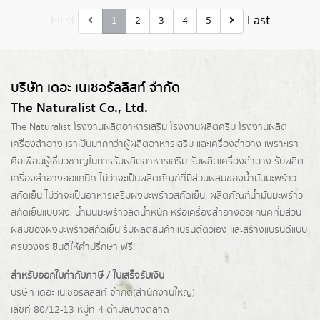
First
Last
1
2
3
4
5
บริษัท เดอะ เนเชอรัลลิสท์ จำกัด
The Naturalist Co., Ltd.
The Naturalist
โรงงานผลิตอาหารเสริม
โรงงานผลิตครีม
โรงงานผลิต
เครื่องสำอาง เราเป็นมากกว่าผู้
ผลิตอาหารเสริม
และเครื่องสำอาง เพราะเรา
คือเพื่อนผู้เชี่ยวชาญในการรับผลิตอาหารเสริม รับผลิตเครื่องสำอาง รับผลิต
เครื่องสำอางออแกนิค ไม่ว่าจะเป็นผลิตภัณฑ์ที่มีส่วนผสมของน้ำมันมะพร้าว
สกัดเย็น ไม่ว่าจะเป็นอาหารเสริมผงมะพร้าวสกัดเย็น, ผลิตภัณฑ์น้ำมันมะพร้าว
สกัดเย็นแบบผง,
น้ำมันมะพร้าวลดน้ำหนัก
หรือเครื่องสำอางออแกนิคที่มีส่วน
ผสมของผงมะพร้าวสกัดเย็น รับผลิตสินค้าแบรนด์ตัวเอง และสร้างแบรนด์แบบ
ครบวงจร ยินดีให้คำปรึกษา ฟรี!
สำหรับออกใบกำกับภาษี / ใบเสร็จรับเงิน
บริษัท เดอะ เนเชอรัลลิสท์ จำกัด(ส่านักงานใหญ่)
เลขที่ 80/12-13 หมู่ที่ 4 ตำบลบางตลาด