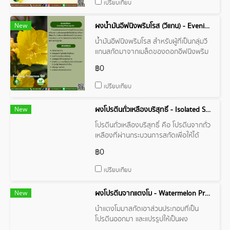
เปรียบเทียบ
New
ผงน้ำมันอีฟนิงพริมโรส (วีแกน) - Evening Primrose Oil Powder (Vegan)
น้ำมันอีฟนิงพริมโรส สำหรับผู้ที่เป็นกลุ่มวี
แกนสกัดมาจากเมล็ดของดอกอีฟนิงพริม
โรส
฿0
เปรียบเทียบ
New
ผงโปรตีนถั่วเหลืองบริสุทธิ์ - Isolated Soy Protein
โปรตีนถั่วเหลืองบริสุทธิ์ คือ โปรตีนจากถั่ว
เหลืองที่ผ่านกระบวนการสกัดเพื่อให้ได้
โปรตีนบริสุทธิ์ มีปริมาณโปรตีนสูง
฿0
เปรียบเทียบ
New
ผงโปรตีนจากแตงโม - Watermelon Protein Powder
นำแตงโมมาสกัดเอาส่วนประกอบที่เป็น
โปรตีนออกมา และแปรรูปให้เป็นผง