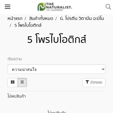
หน้าแรก
สินค้าทั้งหมด
G. โปรตีน วิตามีน อะมิโน
5 โพรไบโอติกส์
5 โพรไบโอติกส์
เรียงตาม
ตัวกรอง
ไม่พบสินค้า