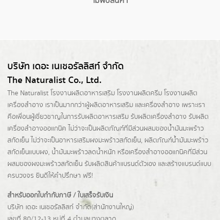
ไม่พบสินค้า
บริษัท เดอะ เนเชอรัลลิสท์ จำกัด
The Naturalist Co., Ltd.
The Naturalist
โรงงานผลิตอาหารเสริม
โรงงานผลิตครีม
โรงงานผลิต
เครื่องสำอาง เราเป็นมากกว่าผู้
ผลิตอาหารเสริม
และเครื่องสำอาง เพราะเรา
คือเพื่อนผู้เชี่ยวชาญในการรับผลิตอาหารเสริม รับผลิตเครื่องสำอาง รับผลิต
เครื่องสำอางออแกนิค ไม่ว่าจะเป็นผลิตภัณฑ์ที่มีส่วนผสมของน้ำมันมะพร้าว
สกัดเย็น ไม่ว่าจะเป็นอาหารเสริมผงมะพร้าวสกัดเย็น, ผลิตภัณฑ์น้ำมันมะพร้าว
สกัดเย็นแบบผง,
น้ำมันมะพร้าวลดน้ำหนัก
หรือเครื่องสำอางออแกนิคที่มีส่วน
ผสมของผงมะพร้าวสกัดเย็น รับผลิตสินค้าแบรนด์ตัวเอง และสร้างแบรนด์แบบ
ครบวงจร ยินดีให้คำปรึกษา ฟรี!
สำหรับออกใบกำกับภาษี / ใบเสร็จรับเงิน
บริษัท เดอะ เนเชอรัลลิสท์ จำกัด(ส่านักงานใหญ่)
เลขที่ 80/12-13 หมู่ที่ 4 ตำบลบางตลาด