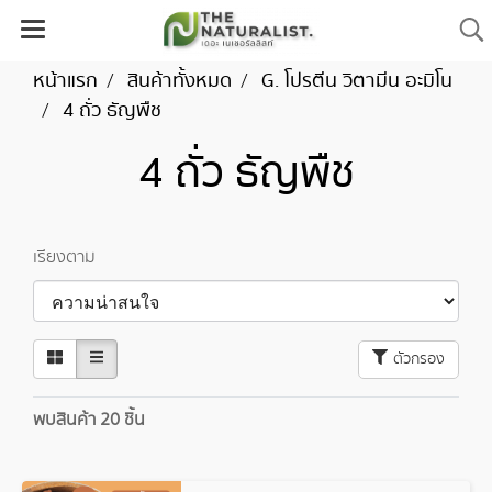
หน้าแรก
สินค้าทั้งหมด
G. โปรตีน วิตามีน อะมิโน
4 ถั่ว ธัญพืช
4 ถั่ว ธัญพืช
เรียงตาม
ตัวกรอง
พบสินค้า 20 ชิ้น