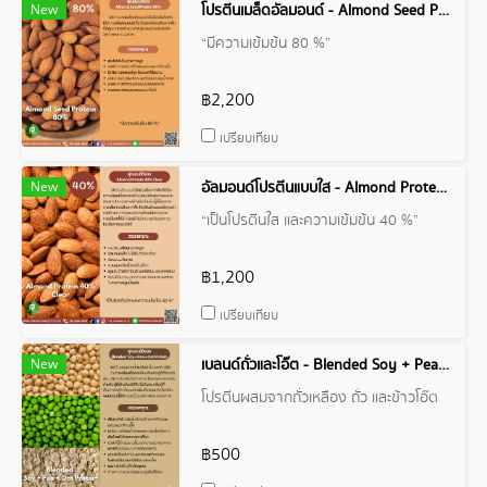
New
โปรตีนเมล็ดอัลมอนด์ - Almond Seed Protein 80%
“มีความเข้มข้น 80 %”
฿2,200
เปรียบเทียบ
New
อัลมอนด์โปรตีนแบบใส - Almond Protein 40% Clear
“เป็นโปรตีนใส และความเข้มข้น 40 %”
฿1,200
เปรียบเทียบ
New
เบลนด์ถั่วและโอ๊ต - Blended Soy + Pea + Oat Protein
โปรตีนผสมจากถั่วเหลือง ถั่ว และข้าวโอ๊ต
฿500