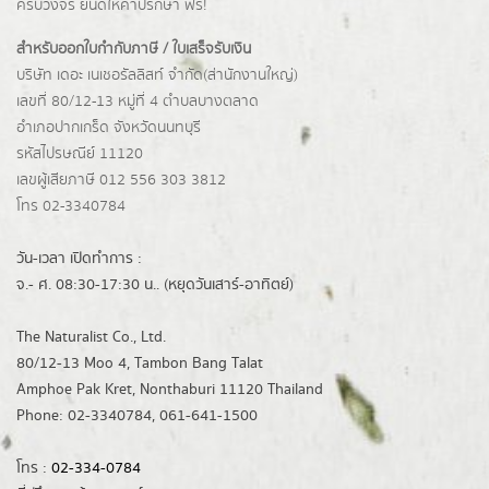
ครบวงจร ยินดีให้คำปรึกษา ฟรี!
สำหรับออกใบกำกับภาษี / ใบเสร็จรับเงิน
บริษัท เดอะ เนเชอรัลลิสท์ จำกัด(ส่านักงานใหญ่)
เลขที่ 80/12-13 หมู่ที่ 4 ตำบลบางตลาด
อำเภอปากเกร็ด
จังหวัดนนทบุรี
รหัสไปรษณีย์ 11120
เลขผู้เสียภาษี 012 556 303 3812
โทร 02-3340784
วัน-เวลา เปิดทำการ :
จ.- ศ. 08:30-17:30 น.. (หยุดวันเสาร์-อาทิตย์)
The Naturalist Co., Ltd.
80/12-13 Moo 4, Tambon Bang Talat
Amphoe Pak Kret, Nonthaburi 11120 Thailand
Phone: 02-3340784, 061-641-1500
โทร :
02-334-0784