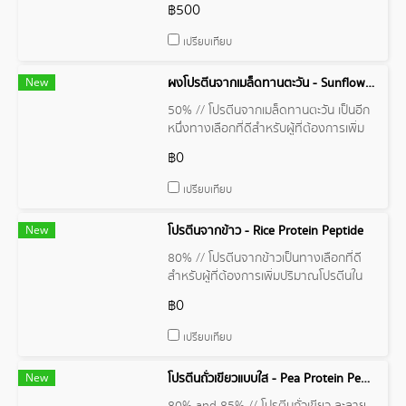
฿500
วัตถุประสงค์เพื่อให้ได้โปรตีนที่มีกรดอะมิโน
ครบถ้วน ซึ่งเป็นสิ่งจำเป็นต่อร่างกายใน
เปรียบเทียบ
การสร้างและซ่อมแซมเนื้อเยื่อต่างๆ
New
ผงโปรตีนจากเมล็ดทานตะวัน - Sunflower Seed Protein Powder
50% // โปรตีนจากเมล็ดทานตะวัน เป็นอีก
หนึ่งทางเลือกที่ดีสำหรับผู้ที่ต้องการเพิ่ม
ปริมาณโปรตีนในร่างกาย
฿0
เปรียบเทียบ
New
โปรตีนจากข้าว - Rice Protein Peptide
80% // โปรตีนจากข้าวเป็นทางเลือกที่ดี
สำหรับผู้ที่ต้องการเพิ่มปริมาณโปรตีนใน
อาหาร
฿0
เปรียบเทียบ
New
โปรตีนถั่วเขียวแบบใส - Pea Protein Peptide