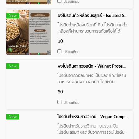
เปรียบเทียบ
New
ผงโปรตีนถั่วเหลืองบริสุทธิ์ - Isolated Soy Protein
โปรตีนถั่วเหลืองบริสุทธิ์ คือ โปรตีนจากถั่ว
เหลืองที่ผ่านกระบวนการสกัดเพื่อให้ได้
โปรตีนบริสุทธิ์ มีปริมาณโปรตีนสูง
฿0
เปรียบเทียบ
New
ผงโปรตีนจากวอลนัท - Walnut Protein Powder
โปรตีนจากวอลนัทผง เป็นผลิตภัณฑ์เสริม
อาหารที่ผลิตจากวอลนัท โดยผ่าน
กระบวนการบดละเอียดจนเป็นผงละเอียด
฿0
เปรียบเทียบ
New
โปรตีนสำหรับชาววีแกน - Vegan Compound
โปรตีนสำหรับชาววีแกน แบบรวม เป็น
โปรตีนเสริมที่ผลิตขึ้นจากการรวมโปรตีน
จากพืชหลายชนิดเข้าด้วยกัน โดยมี