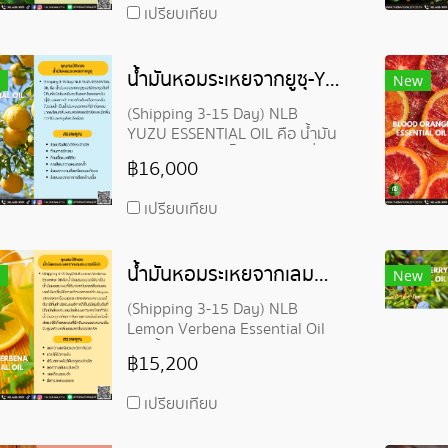
เปรียบเทียบ
น้ำมันหอมระเหยจากยูซุ-YUZU ESSENTIAL OIL
New
(Shipping 3-15 Day) NLB
YUZU ESSENTIAL OIL คือ น้ำมัน
หอมระเหยยูซุ ผลไม้ตระกูลส้มที่มี
฿16,000
ถิ่นกำเนิดในเอเชียตะวันออก โดย
เฉพาะในญี่ปุ่นและเกาหลี
เปรียบเทียบ
น้ำมันหอมระเหยจากเลมอนเวอร์บีน่า-LEMON VERBENA ESSENTIAL OIL
New
(Shipping 3-15 Day) NLB
Lemon Verbena Essential Oil
คือ น้ำมันเลมอนเวอร์บีนาเป็น
฿15,200
น้ำมันหอมระเหยที่ได้มาจากใบของ
พืชเลมอนเวอร์บีนา
เปรียบเทียบ