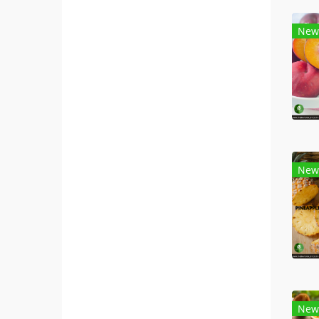
New
New
New