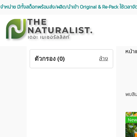
จัดจำหน่าย มีทั้งสต็อกพร้อมส่ง/ผลิต/นำเข้า Original & Re-Pack ใช้เวลา
หน้า
ตัวกรอง (
0
)
ล้าง
พบสิน
New