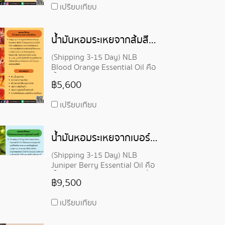
เปรียบเทียบ
น้ำมันหอมระเหยจากส้มสีเลือด-BLOOD ORANGE ESSENTIAL OIL
(Shipping 3-15 Day) NLB
Blood Orange Essential Oil คือ
น้ำมันหอมระเหยจากส้มสีเลือด
฿5,600
ผลิตด้วยกระบวนการสกัดเย็นจาก
เปลือกของส้มส้มสีแดง
เปรียบเทียบ
น้ำมันหอมระเหยจากเบอร์รี่-JUNIPER BERRY ESSENTIAL OIL
(Shipping 3-15 Day) NLB
Juniper Berry Essential Oil คือ
น้ำมันหอมระเหยจูนิเปอร์ เบอร์รี่
฿9,500
สกัดมาจาก ผล ของต้นจูนิเพอร์
(Juniperus communis) พืชใน
เปรียบเทียบ
วงศ์สน