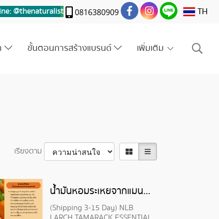
TH
ine: @thenaturalis
t
0816380909
รา
ขั้นตอนการสร้างแบรนด์
เพิ่มเติม
เรียงตาม
น้ำมันหอมระเหยจากแมนดาริน-MANDARIN ESSENTIAL OIL
(Shipping 3-15 Day) NLB
LARCH TAMARACK ESSENTIAL