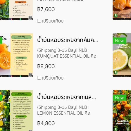
ESSENTIAL OIL คือ น้ำมันหอม
฿7,600
ระเหยจากเพตติเกรน บีการาเรด
สกัดจาก ใบ ของต้น ส้ม
เปรียบเทียบ
น้ำมันหอมระเหยจากคัมควอต-KUMQUAT ESSENTIAL OIL
New
(Shipping 3-15 Day) NLB
KUMQUAT ESSENTIAL OIL คือ
น้ำมันหอมระเหยจากเคลล่า สกัด
฿8,800
จาก เปลือก ของผลคัมควัท
(Citrus japonica) คัมควัท
เปรียบเทียบ
น้ำมันหอมระเหยจากเมลอน-LEMON ESSENTIAL OIL
New
(Shipping 3-15 Day) NLB
LEMON ESSENTIAL OIL คือ
น้ำมันหอมระเหยเลมอน สกัดจาก
฿4,800
เปลือกของมะนาวสายพันธ์ุ Citrus
Limonum