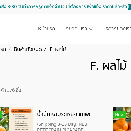
จัดส่ง 3-30 วันทำการ กรุณาแจ้งจำนวนที่ต้องการ เพื่อแจ้ง ราคาปลีก-ส่ง
L
หน้าแรก
เกี่ยวกับเรา
บริการของเ
แรก
สินค้าทั้งหมด
F. ผลไม้
F. ผลไม้
ค้า 176 ชิ้น
น้ำมันหอมระเหยจากเพตติเกรน-PETITGRAINBIGARADE ESSENTIAL OIL
New
(Shipping 3-15 Day) NLB
PETITGRAIN BIGARADE