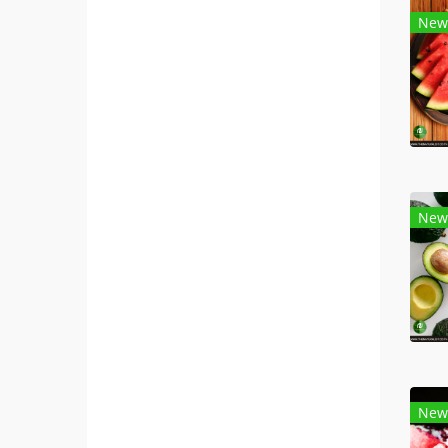
New
New
New