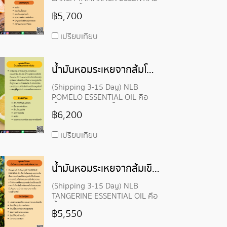
OIL คือ น้ำมันหอมระเหยจากแมน
฿5,700
ดาริน สกัดจาก เปลือก ของ ผลส้ม
แมนดาริน (Citrus reticulata)
เปรียบเทียบ
น้ำมันหอมระเหยจากส้มโอ-POMELO ESSENTIAL OIL
(Shipping 3-15 Day) NLB
POMELO ESSENTIAL OIL คือ
น้ำมันหอมระเหยส้มโอ Pomelo
฿6,200
หรือ Pummelo
เปรียบเทียบ
น้ำมันหอมระเหยจากส้มเขียวหวาน-TANGERINE ESSENTIAL OIL
(Shipping 3-15 Day) NLB
TANGERINE ESSENTIAL OIL คือ
น้ำมันหอมระเหยจากส้มเขียวหวาน
฿5,550
เป็นผลไม้ตระกูลส้มที่มีกลิ่นหอม
หวานสดชื่น