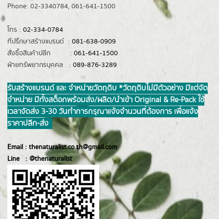
Phone: 02-3340784, 061-641-1500
โทร :
02-334-0784
ที่ปรึกษาสร้างแบรนด์ :
081-638-0909
สั่งซื้อสินค้าปลีก :
061-641-1500
ฝ่ายทรัพยากรบุคคล :
089-876-3289
รับสร้างแบรนด์ และ จำหน่ายวัตถุดิบ *วัตถุดิบไม่มีตัวอย่าง มีแต่จัด
จำหน่าย มีทั้งสต็อกพร้อมส่ง/ผลิต/นำเข้า Original & Re-Pack ใช้
เวลาจัดส่ง 3-30 วันทำการ กรุณาแจ้งจำนวนที่ต้องการ เพื่อแจ้ง
ราคาปลีก-ส่ง
Email :
thenaturalist.co.th@gmail.com
Line :
@thenatur
alist