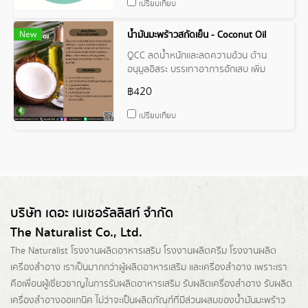
เปรียบเทียบ
New
น้ำมันมะพร้าวสกัดเย็น - Coconut Oil
QCC ลดน้ำหนักและลดความอ้วน ต้าน
อนุมูลอิสระ บรรเทาอาการอักเสบ เพิ่ม
ความชุ่มชื้น กำจัดและป้องกันไวรัสต่างๆ
฿420
เปรียบเทียบ
บริษัท เดอะ เนเชอรัลลิสท์ จำกัด
The Naturalist Co., Ltd.
The Naturalist
โรงงานผลิตอาหารเสริม
โรงงานผลิตครีม
โรงงานผลิต
เครื่องสำอาง เราเป็นมากกว่าผู้
ผลิตอาหารเสริม
และเครื่องสำอาง เพราะเรา
คือเพื่อนผู้เชี่ยวชาญในการรับผลิตอาหารเสริม รับผลิตเครื่องสำอาง รับผลิต
เครื่องสำอางออแกนิค ไม่ว่าจะเป็นผลิตภัณฑ์ที่มีส่วนผสมของน้ำมันมะพร้าว