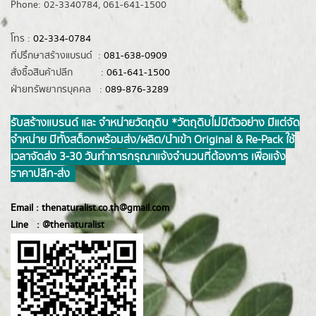
Phone: 02-3340784, 061-641-1500
โทร :
02-334-0784
ที่ปรึกษาสร้างแบรนด์ :
081-638-0909
สั่งซื้อสินค้าปลีก :
061-641-1500
ฝ่ายทรัพยากรบุคคล :
089-876-3289
รับสร้างแบรนด์ และ จำหน่ายวัตถุดิบ *วัตถุดิบไม่มีตัวอย่าง มีแต่จัด
จำหน่าย มีทั้งสต็อกพร้อมส่ง/ผลิต/นำเข้า Original & Re-Pack ใช้
เวลาจัดส่ง 3-30 วันทำการ กรุณาแจ้งจำนวนที่ต้องการ เพื่อแจ้ง
ราคาปลีก-ส่ง
Email :
thenaturalist.co.th@gmail.com
Line :
@thenatur
alist