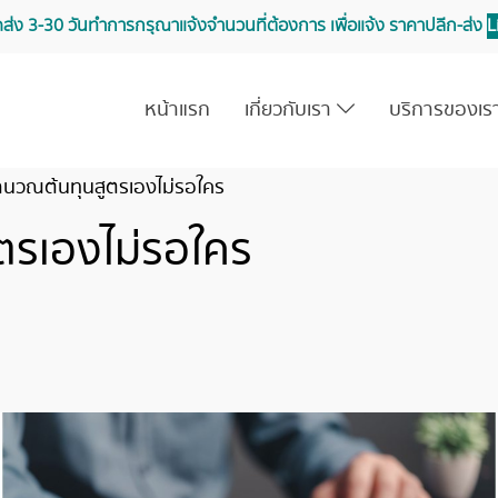
จัดส่ง 3-30 วันทำการ กรุณาแจ้งจำนวนที่ต้องการ เพื่อแจ้ง ราคาปลีก-ส่ง
L
หน้าแรก
เกี่ยวกับเรา
บริการของเ
ำนวณต้นทุนสูตรเองไม่รอใคร
ตรเองไม่รอใคร