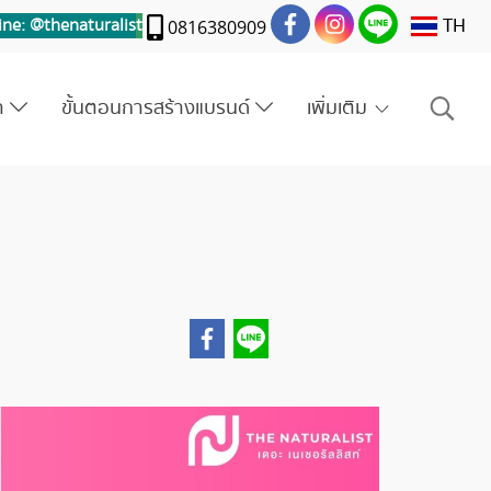
TH
ine: @thenaturalis
t
0816380909
รา
ขั้นตอนการสร้างแบรนด์
เพิ่มเติม