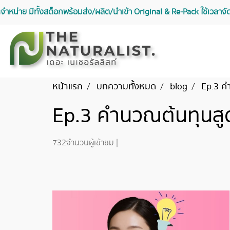
จัดจำหน่าย มีทั้งสต็อกพร้อมส่ง/ผลิต/นำเข้า Original & Re-Pack ใช้เวลา
หน้าแรก
บทความทั้งหมด
blog
Ep.3 ค
Ep.3 คำนวณต้นทุนสู
732 จำนวนผู้เข้าชม
|