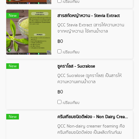
เปรียบเทียบ
New
สารสกัดหญ้าหวาน - Stevia Extract
QCC Stevia Extract (สารให้ความหวาน
จากหญ้าหวาน) ใช้แทนน้ำตาล
฿0
เปรียบเทียบ
New
ซูคราโลส - Sucralose
QCC Sucralose (ซูคราโลส) เป็นสารให้
ความหวานแทนน้ำตาล
฿0
เปรียบเทียบ
New
ครีมเทียมชนิดตีฟอง - Non Dairy Creamer Foaming
QCC Non-dairy creamer foaming คือ
ครีมเทียมชนิดตีฟอง เป็นผลิตภัณฑ์นม
เทียมที่ผ่านกระบวนการทำให้เกิดฟอง