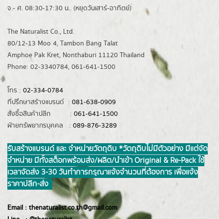
จ.- ศ. 08:30-17:30 น.. (หยุดวันเสาร์-อาทิตย์)
The Naturalist Co., Ltd.
80/12-13 Moo 4, Tambon Bang Talat
Amphoe Pak Kret, Nonthaburi 11120 Thailand
Phone: 02-3340784, 061-641-1500
โทร :
02-334-0784
ที่ปรึกษาสร้างแบรนด์ :
081-638-0909
สั่งซื้อสินค้าปลีก :
061-641-1500
ฝ่ายทรัพยากรบุคคล :
089-876-3289
รับสร้างแบรนด์ และ จำหน่ายวัตถุดิบ *วัตถุดิบไม่มีตัวอย่าง มีแต่จัด
จำหน่าย มีทั้งสต็อกพร้อมส่ง/ผลิต/นำเข้า Original & Re-Pack ใช้
เวลาจัดส่ง 3-30 วันทำการ กรุณาแจ้งจำนวนที่ต้องการ เพื่อแจ้ง
ราคาปลีก-ส่ง
Email :
thenaturalist.co.th@gmail.com