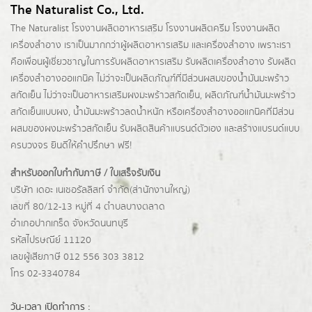
The Naturalist Co., Ltd.
The Naturalist
โรงงานผลิตอาหารเสริม
โรงงานผลิตครีม
โรงงานผลิต
เครื่องสำอาง เราเป็นมากกว่าผู้
ผลิตอาหารเสริม
และเครื่องสำอาง เพราะเรา
คือเพื่อนผู้เชี่ยวชาญในการรับผลิตอาหารเสริม รับผลิตเครื่องสำอาง รับผลิต
เครื่องสำอางออแกนิค ไม่ว่าจะเป็นผลิตภัณฑ์ที่มีส่วนผสมของน้ำมันมะพร้าว
สกัดเย็น ไม่ว่าจะเป็นอาหารเสริมผงมะพร้าวสกัดเย็น, ผลิตภัณฑ์น้ำมันมะพร้าว
สกัดเย็นแบบผง,
น้ำมันมะพร้าวลดน้ำหนัก
หรือเครื่องสำอางออแกนิคที่มีส่วน
ผสมของผงมะพร้าวสกัดเย็น รับผลิตสินค้าแบรนด์ตัวเอง และสร้างแบรนด์แบบ
ครบวงจร ยินดีให้คำปรึกษา ฟรี!
สำหรับออกใบกำกับภาษี / ใบเสร็จรับเงิน
บริษัท เดอะ เนเชอรัลลิสท์ จำกัด(ส่านักงานใหญ่)
เลขที่ 80/12-13 หมู่ที่ 4 ตำบลบางตลาด
อำเภอปากเกร็ด
จังหวัดนนทบุรี
รหัสไปรษณีย์ 11120
เลขผู้เสียภาษี 012 556 303 3812
โทร 02-3340784
วัน-เวลา เปิดทำการ :