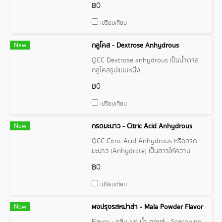
฿0
เปรียบเทียบ
New
กลูโคส - Dextrose Anhydrous
QCC Dextrose anhydrous เป็นน้ำตาล
กลูโคสรูปแบบหนึ่ง
฿0
เปรียบเทียบ
New
กรดมะนาว - Citric Acid Anhydrous
QCC Citric Acid Anhydrous หรือกรด
มะนาว (Anhydrate) เป็นสารให้ความ
เปรี้ยว เหมาะที่จะนำไปใช้ในอุตสาหกรรม
฿0
อาหารและเครื่องดื่มผลิตภัณฑ์ชงดื่ม
เปรียบเทียบ
New
ผงปรุงรสหม่าล่า - Mala Powder Flavor