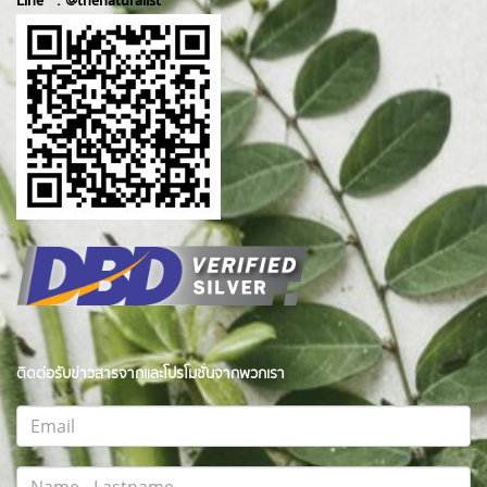
Line :
@thenatur
alist
ติดต่อรับข่าวสารจากและโปรโมชั่นจากพวกเรา