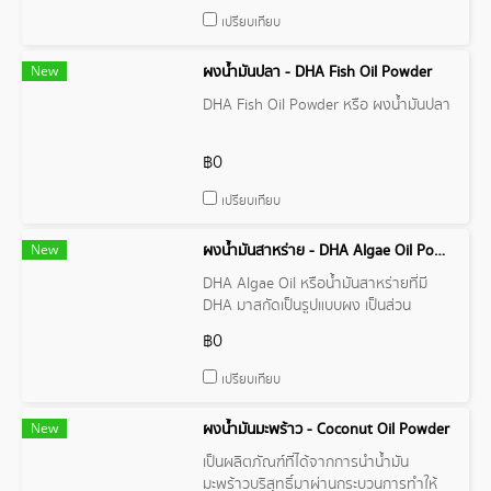
เปรียบเทียบ
New
ผงน้ำมันปลา - DHA Fish Oil Powder
DHA Fish Oil Powder หรือ ผงน้ำมันปลา
฿0
เปรียบเทียบ
New
ผงน้ำมันสาหร่าย - DHA Algae Oil Powder
DHA Algae Oil หรือน้ำมันสาหร่ายที่มี
DHA มาสกัดเป็นรูปแบบผง เป็นส่วน
ประกอบหลัก นั้นมีประโยชน์ต่อสุขภาพ
฿0
หลายด้าน โดยเฉพาะอย่างยิ่งต่อสมองและ
ดวงตา ซึ่งเป็นส่วนประกอบสำคัญของ
เปรียบเทียบ
เซลล์ประสาทและเรตินาในดวงตา
New
ผงน้ำมันมะพร้าว - Coconut Oil Powder
เป็นผลิตภัณฑ์ที่ได้จากการนำน้ำมัน
มะพร้าวบริสุทธิ์มาผ่านกระบวนการทำให้