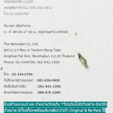
รหัสไปรษณีย์ 11120
เลขผู้เสียภาษี 012 556 303 3812
โทร 02-3340784
วัน-เวลา เปิดทำการ :
จ.- ศ. 08:30-17:30 น.. (หยุดวันเสาร์-อาทิตย์)
The Naturalist Co., Ltd.
80/12-13 Moo 4, Tambon Bang Talat
Amphoe Pak Kret, Nonthaburi 11120 Thailand
Phone: 02-3340784, 061-641-1500
โทร :
02-334-0784
ที่ปรึกษาสร้างแบรนด์ :
081-638-0909
สั่งซื้อสินค้าปลีก :
061-641-1500
ฝ่ายทรัพยากรบุคคล :
089-876-3289
รับสร้างแบรนด์ และ จำหน่ายวัตถุดิบ *วัตถุดิบไม่มีตัวอย่าง มีแต่จัด
จำหน่าย มีทั้งสต็อกพร้อมส่ง/ผลิต/นำเข้า Original & Re-Pack ใช้