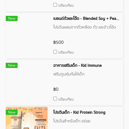
เปรียบเทียบ
New
เบลนด์ถั่วและโอ๊ต - Blended Soy + Pea + Oat Protein
โปรตีนผสมจากถั่วเหลือง ถั่ว และข้าวโอ๊ต
฿500
เปรียบเทียบ
New
อาหารเสริมเด็ก - Kid Immune
เสริมภูมคุ้มกันให้เด็ก
฿0
เปรียบเทียบ
New
โปรตีนเด็ก - Kid Protein Strong
โปรตีนสำหรับเด็ก อร่อย