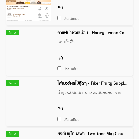
฿0
เปรียบเทียบ
New
กาแฟน้ำผึ้งเลม่อน - Honey Lemon Coffee for Body
หอมน้ำผึ้ัง
฿0
เปรียบเทียบ
New
ไฟเบอร์ผลไม้จู๊ดๆ - Fiber Fruity Supplement
บำรุงระบบขับถ่าย และระบบย่อยอาหาร
฿0
เปรียบเทียบ
New
ชงดื่มทูโทนสีฟ้า -Two-tone Sky Cloud Drink