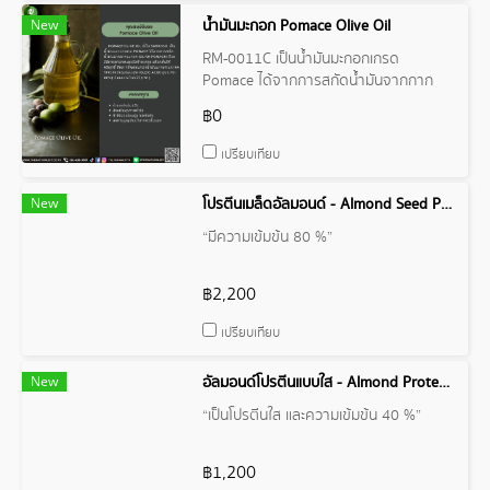
New
น้ำมันมะกอก Pomace Olive Oil
RM-0011C เป็นน้ำมันมะกอกเกรด
Pomace ได้จากการสกัดน้ำมันจากกาก
มะกอก แล้วกลั่นให้บริสุทธิ์ สีและกลิ่นอ่อน
฿0
กว่าน้ำมันมะกอก Extra Virgin
เปรียบเทียบ
New
โปรตีนเมล็ดอัลมอนด์ - Almond Seed Protein 80%
“มีความเข้มข้น 80 %”
฿2,200
เปรียบเทียบ
New
อัลมอนด์โปรตีนแบบใส - Almond Protein 40% Clear
“เป็นโปรตีนใส และความเข้มข้น 40 %”
฿1,200