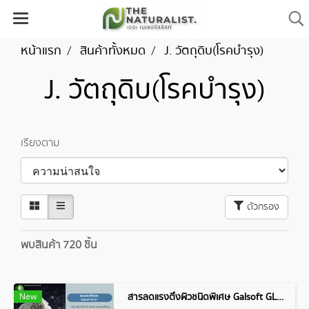
หน้าแรก
สินค้าทั้งหมด
J. วัตถุดิบ(โรคบำรุง)
J. วัตถุดิบ(โรคบำรุง)
เรียงตาม
ตัวกรอง
พบสินค้า 720 ชิ้น
New
สารลดแรงตึงผิวชนิดพิเศษ Galsoft GLI 21