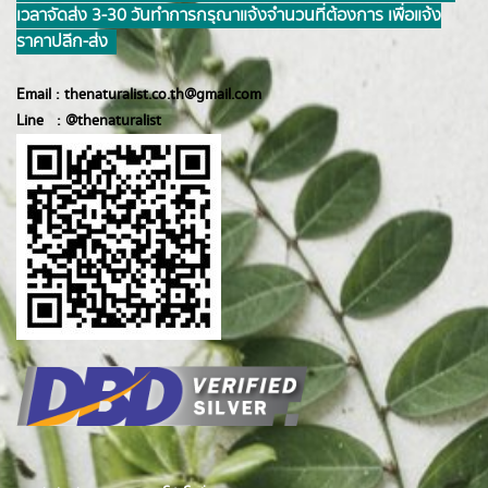
เวลาจัดส่ง 3-30 วันทำการ กรุณาแจ้งจำนวนที่ต้องการ เพื่อแจ้ง
ราคาปลีก-ส่ง
Email :
thenaturalist.co.th@gmail.com
Line :
@thenatur
alist