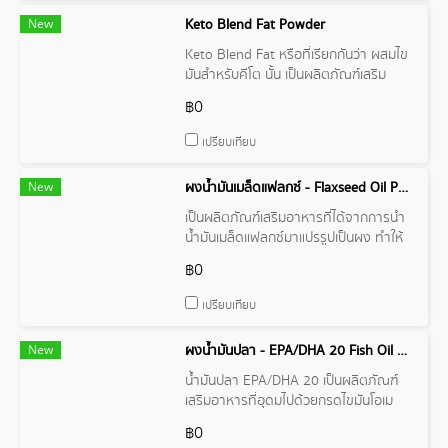
New
Keto Blend Fat Powder
Keto Blend Fat หรือที่เรียกกันว่า ผสมไข
มันสำหรับคีโต นั้น เป็นผลิตภัณฑ์เสริม
อาหารที่ออกแบบมาเพื่อผู้ที่ทานอาหาร
฿0
แบบคีโตเจนิค (Ketogenic Diet)
เปรียบเทียบ
New
ผงน้ำมันเมล็ดแฟลกซ์ - Flaxseed Oil Powder
เป็นผลิตภัณฑ์เสริมอาหารที่ได้จากการนำ
น้ำมันเมล็ดแฟลกซ์มาแปรรูปเป็นผง ทำให้
สะดวกในการรับประทานมากขึ้น
฿0
เปรียบเทียบ
New
ผงน้ำมันปลา - EPA/DHA 20 Fish Oil Powder
น้ำมันปลา EPA/DHA 20 เป็นผลิตภัณฑ์
เสริมอาหารที่อุดมไปด้วยกรดไขมันโอเม
ก้า-3
฿0