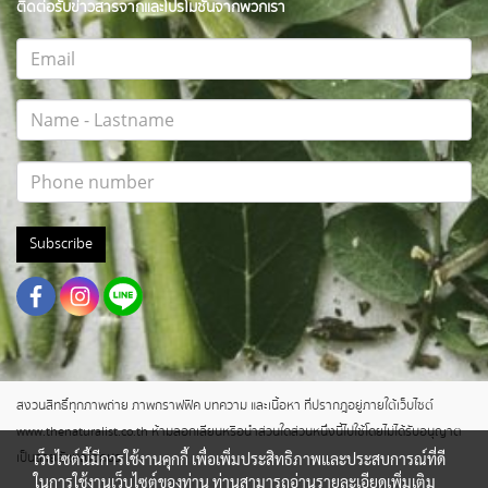
ติดต่อรับข่าวสารจากและโปรโมชั่นจากพวกเรา
Subscribe
สงวนสิทธิ์ทุกภาพถ่าย ภาพกราฟฟิค บทความ และเนื้อหา ที่ปรากฎอยู่ภายใต้เว็บไซต์
www.thenaturalist.co.th ห้ามลอกเลียนหรือนำส่วนใดส่วนหนึ่งนี้ไปใช้โดยไม่ได้รับอนุญาต
เป็นลายลักษณ์อักษร
เว็บไซต์นี้มีการใช้งานคุกกี้ เพื่อเพิ่มประสิทธิภาพและประสบการณ์ที่ดี
ในการใช้งานเว็บไซต์ของท่าน ท่านสามารถอ่านรายละเอียดเพิ่มเติม